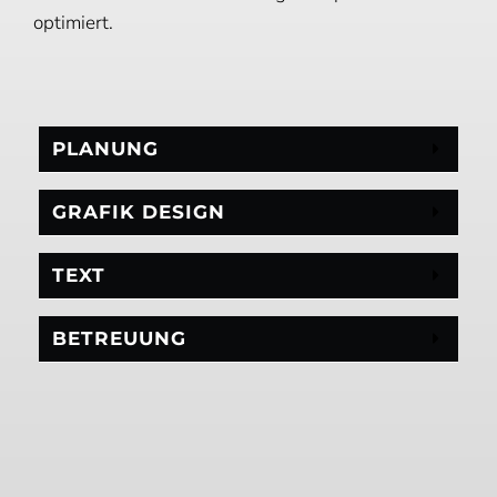
optimiert.
PLANUNG
GRAFIK DESIGN
TEXT
BETREUUNG