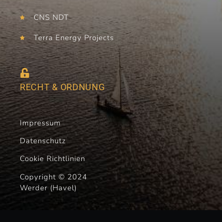
CNS NDT
Terra Energy Projects
RECHT & ORDNUNG
Impressum
Datenschutz
Cookie Richtlinien
Copyright © 2024
Werder (Havel)