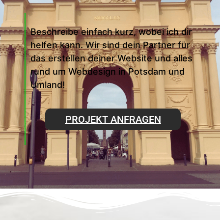
Beschreibe einfach kurz, wobei ich dir
helfen kann. Wir sind dein Partner für
das erstellen deiner Website und alles
rund um Webdesign in Potsdam und
Umland!
PROJEKT ANFRAGEN